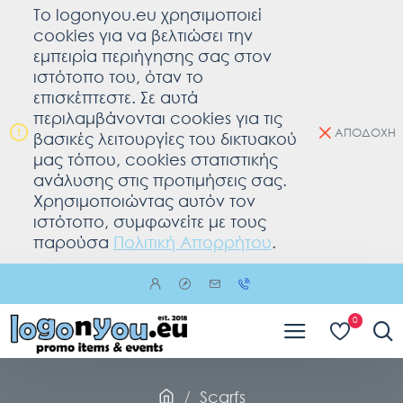
To logonyou.eu χρησιμοποιεί
cookies για να βελτιώσει την
εμπειρία περιήγησης σας στον
ιστότοπο του, όταν το
επισκέπτεστε. Σε αυτά
περιλαμβάνονται cookies για τις
ΑΠΟΔΟΧΗ
βασικές λειτουργίες του δικτυακού
μας τόπου, cookies στατιστικής
ανάλυσης στις προτιμήσεις σας.
Χρησιμοποιώντας αυτόν τον
ιστότοπο, συμφωνείτε με τους
παρούσα
Πολιτική Απορρήτου
.
0
Scarfs