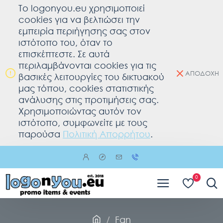
To logonyou.eu χρησιμοποιεί
cookies για να βελτιώσει την
εμπειρία περιήγησης σας στον
ιστότοπο του, όταν το
επισκέπτεστε. Σε αυτά
περιλαμβάνονται cookies για τις
ΑΠΟΔΟΧΗ
βασικές λειτουργίες του δικτυακού
μας τόπου, cookies στατιστικής
ανάλυσης στις προτιμήσεις σας.
Χρησιμοποιώντας αυτόν τον
ιστότοπο, συμφωνείτε με τους
παρούσα
Πολιτική Απορρήτου
.
0
Fan