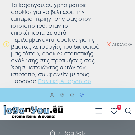
To logonyou.eu χρησιμοποιεί
cookies για να βελτιώσει την
εμπειρία περιήγησης σας στον
ιστότοπο του, όταν το
επισκέπτεστε. Σε αυτά
περιλαμβάνονται cookies για τις
ΑΠΟΔΟΧΗ
βασικές λειτουργίες του δικτυακού
μας τόπου, cookies στατιστικής
ανάλυσης στις προτιμήσεις σας.
Χρησιμοποιώντας αυτόν τον
ιστότοπο, συμφωνείτε με τους
παρούσα
Πολιτική Απορρήτου
.
0
Bbq Sets