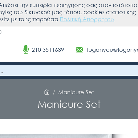
λτιώσει την εμπειρία περιήγησης σας στον ιστότοπο 
υργίες του δικτυακού μας τόπου, cookies στατιστική
είτε με τους παρούσα
Πολιτική Απορρήτου
.
0
210 3511639
logonyou@logony
Manicure Set
Manicure Set