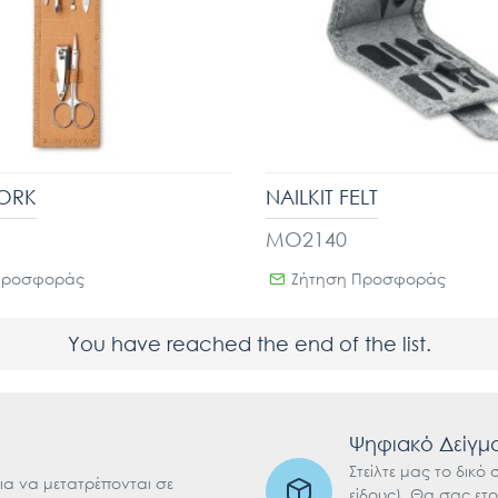
CORK
NAILKIT FELT
MO2140
Προσφοράς
Ζήτηση Προσφοράς
You have reached the end of the list.
Ψηφιακό Δείγμ
Στείλτε μας το δικό
ια να μετατρέπονται σε
είδους). Θα σας ετ