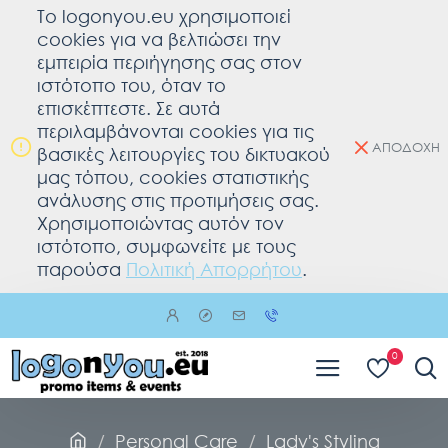
To logonyou.eu χρησιμοποιεί
cookies για να βελτιώσει την
εμπειρία περιήγησης σας στον
ιστότοπο του, όταν το
επισκέπτεστε. Σε αυτά
περιλαμβάνονται cookies για τις
ΑΠΟΔΟΧΗ
βασικές λειτουργίες του δικτυακού
μας τόπου, cookies στατιστικής
ανάλυσης στις προτιμήσεις σας.
Χρησιμοποιώντας αυτόν τον
ιστότοπο, συμφωνείτε με τους
παρούσα
Πολιτική Απορρήτου
.
0
Personal Care
Lady's Styling