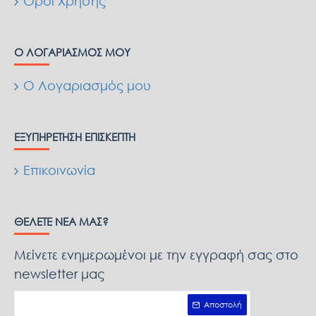
Όροι Χρήσης
Ο ΛΟΓΑΡΙΑΣΜΌΣ ΜΟΥ
Ο Λογαριασμός μου
ΕΞΥΠΗΡΈΤΗΣΗ ΕΠΙΣΚΈΠΤΗ
Επικοινωνία
ΘΈΛΕΤΕ ΝΈΑ ΜΑΣ?
Μείνετε ενημερωμένοι με την εγγραφή σας στο
newsletter μας
Αποστολή