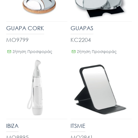
GUAPA CORK
GUAPAS
MO9799
KC2204
Ζήτηση Προσφοράς
Ζήτηση Προσφοράς
IBIZA
ITSME
MO8895
MO2841