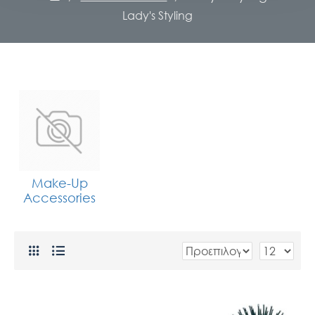
Lady's Styling
Make-Up
Accessories