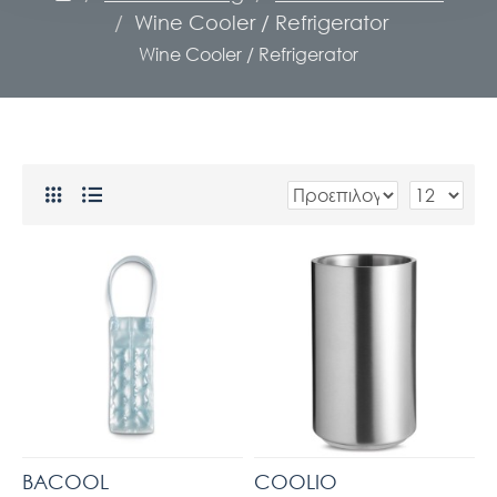
Wine Cooler / Refrigerator
Wine Cooler / Refrigerator
BACOOL
COOLIO