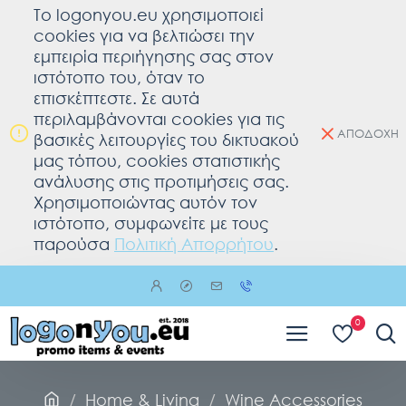
To logonyou.eu χρησιμοποιεί
cookies για να βελτιώσει την
εμπειρία περιήγησης σας στον
ιστότοπο του, όταν το
επισκέπτεστε. Σε αυτά
περιλαμβάνονται cookies για τις
ΑΠΟΔΟΧΗ
βασικές λειτουργίες του δικτυακού
μας τόπου, cookies στατιστικής
ανάλυσης στις προτιμήσεις σας.
Χρησιμοποιώντας αυτόν τον
ιστότοπο, συμφωνείτε με τους
παρούσα
Πολιτική Απορρήτου
.
0
Home & Living
Wine Accessories