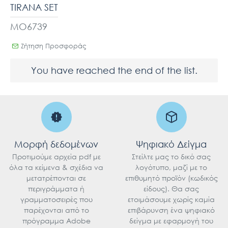
TIRANA SET
MO6739
Ζήτηση Προσφοράς
You have reached the end of the list.
Μορφή δεδομένων
Ψηφιακό Δείγμα
Προτιμούμε αρχεία pdf με
Στείλτε μας το δικό σας
όλα τα κείμενα & σχέδια να
λογότυπο, μαζί με το
μετατρέπονται σε
επιθυμητό προϊόν (κωδικός
περιγράμματα ή
είδους). Θα σας
γραμματοσειρές που
ετοιμάσουμε χωρίς καμία
παρέχονται από το
επιβάρυνση ένα ψηφιακό
πρόγραμμα Adobe
δείγμα με εφαρμογή του