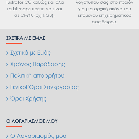
Illustrator CC καθώς και όλα
λογότυπου σας στο προϊόν
τα bitmaps πρέπει να είναι
για μια αρχική εικόνα του
σε CMYK (όχι RGB).
επόμενου επιχειρηματικού
σας δώρου.
ΣΧΕΤΙΚΆ ΜΕ ΕΜΆΣ
Σχετικά με Εμάς
Χρόνος Παράδοσης
Πολιτική απορρήτου
Γενικοί Όροι Συνεργασίας
Όροι Χρήσης
Ο ΛΟΓΑΡΙΑΣΜΌΣ ΜΟΥ
Ο Λογαριασμός μου