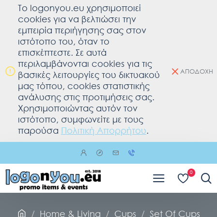
To logonyou.eu χρησιμοποιεί
cookies για να βελτιώσει την
εμπειρία περιήγησης σας στον
ιστότοπο του, όταν το
επισκέπτεστε. Σε αυτά
περιλαμβάνονται cookies για τις
ΑΠΟΔΟΧΗ
βασικές λειτουργίες του δικτυακού
μας τόπου, cookies στατιστικής
ανάλυσης στις προτιμήσεις σας.
Χρησιμοποιώντας αυτόν τον
ιστότοπο, συμφωνείτε με τους
παρούσα
Πολιτική Απορρήτου
.
0
Home & Living
Cups
Set Of Cups