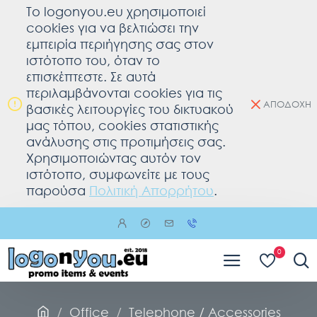
To logonyou.eu χρησιμοποιεί
cookies για να βελτιώσει την
εμπειρία περιήγησης σας στον
ιστότοπο του, όταν το
επισκέπτεστε. Σε αυτά
περιλαμβάνονται cookies για τις
ΑΠΟΔΟΧΗ
βασικές λειτουργίες του δικτυακού
μας τόπου, cookies στατιστικής
ανάλυσης στις προτιμήσεις σας.
Χρησιμοποιώντας αυτόν τον
ιστότοπο, συμφωνείτε με τους
παρούσα
Πολιτική Απορρήτου
.
0
Office
Telephone / Accessories