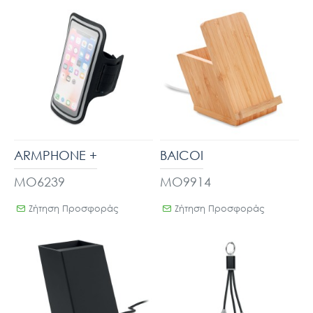
ARMPHONE +
BAICOI
MO6239
MO9914
Ζήτηση Προσφοράς
Ζήτηση Προσφοράς