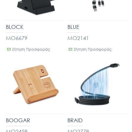
BLOCK
BLUE
MO6679
MO2141
Ζήτηση Προσφοράς
Ζήτηση Προσφοράς
BOOGAR
BRAID
MO2458
MO2778