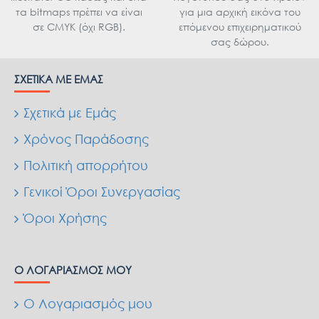
τα bitmaps πρέπει να είναι
για μια αρχική εικόνα του
σε CMYK (όχι RGB).
επόμενου επιχειρηματικού
σας δώρου.
ΣΧΕΤΙΚΆ ΜΕ ΕΜΆΣ
Σχετικά με Εμάς
Χρόνος Παράδοσης
Πολιτική απορρήτου
Γενικοί Όροι Συνεργασίας
Όροι Χρήσης
Ο ΛΟΓΑΡΙΑΣΜΌΣ ΜΟΥ
Ο Λογαριασμός μου