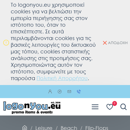
To logonyou.eu χρησιμοποιεί
cookies για να βελτιώσει την
εμπειρία περιήγησης σας στον
ιστότοπο του, όταν το
επισκέπτεστε. Σε αυτά
περιλαμβάνονται cookies για τις
ΑΠΟΔΟΧΗ
βασικές λειτουργίες του δικτυακού
μας τόπου, cookies στατιστικής
ανάλυσης στις προτιμήσεις σας.
Χρησιμοποιώντας αυτόν τον
ιστότοπο, συμφωνείτε με τους
παρούσα
Πολιτική Απορρήτου
.
0
Leisure
Beach
Flip-Flops