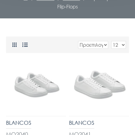
Flip-Flops
BLANCOS
BLANCOS
MO2040
MO2041