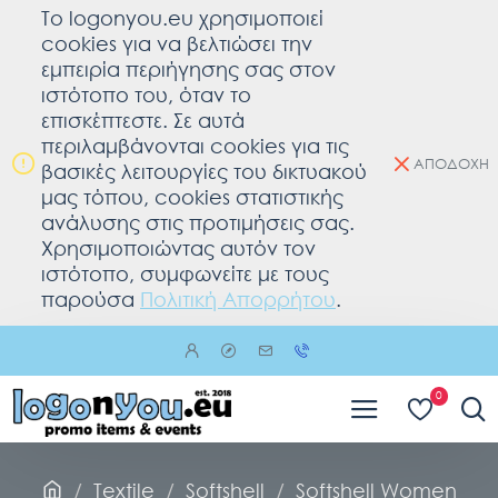
To logonyou.eu χρησιμοποιεί
cookies για να βελτιώσει την
εμπειρία περιήγησης σας στον
ιστότοπο του, όταν το
επισκέπτεστε. Σε αυτά
περιλαμβάνονται cookies για τις
ΑΠΟΔΟΧΗ
βασικές λειτουργίες του δικτυακού
μας τόπου, cookies στατιστικής
ανάλυσης στις προτιμήσεις σας.
Χρησιμοποιώντας αυτόν τον
ιστότοπο, συμφωνείτε με τους
παρούσα
Πολιτική Απορρήτου
.
0
Textile
Softshell
Softshell Women