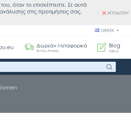
του, όταν το επισκέπτεστε. Σε αυτά
ς ανάλυσης στις προτιμήσεις σας.
ΑΠΟΔΟΧΗ
GREEK
Blog
Δωρεάν Μεταφορικά
ou.eu
Εντός Αττικής
news
 Women