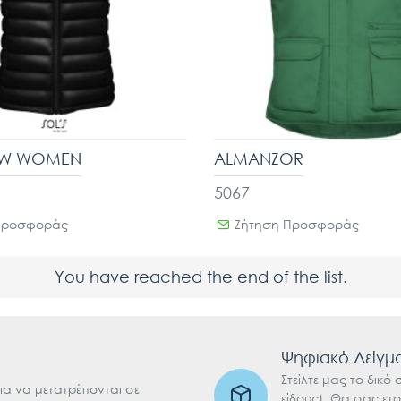
BW WOMEN
ALMANZOR
5067
Προσφοράς
Ζήτηση Προσφοράς
You have reached the end of the list.
Ψηφιακό Δείγμ
Στείλτε μας το δικό
ια να μετατρέπονται σε
είδους). Θα σας ετ