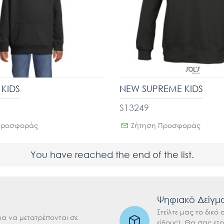
KIDS
NEW SUPREME KIDS
S13249
Προσφοράς
Ζήτηση Προσφοράς
You have reached the end of the list.
Ψηφιακό Δείγμ
Στείλτε μας το δικό
ια να μετατρέπονται σε
είδους). Θα σας ετ